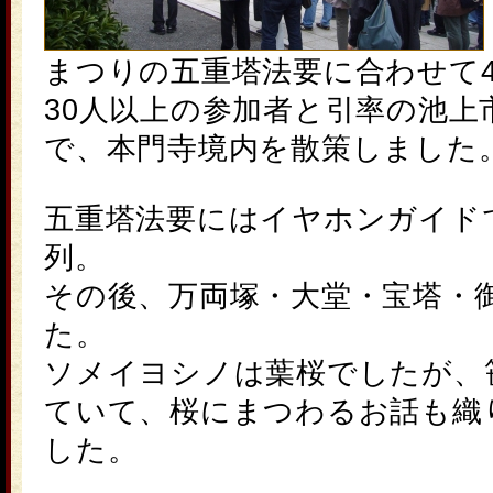
まつり
の五重塔法要に合わせて4
30人以上の参加者と引率の池上
で、本門寺境内を散策しました
五重塔法要にはイヤホンガイド
列。
その後、万両塚・大堂・宝塔・
た。
ソメイヨシノは葉桜でしたが、
ていて、桜にまつわるお話も織
した。