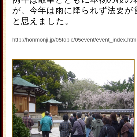
が、今年は雨に降られず法要が
と思えました。
http://honmonji.jp/05topic/05event/event_index.htm