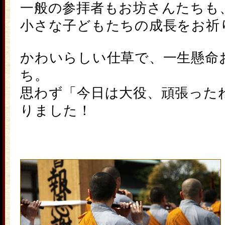
一般の参拝者もお坊さんたちも
小さな子どもたちの成長をお祈
かわいらしい仕草で、一生懸命
ち。
思わず「今日は大役、頑張った
りました！