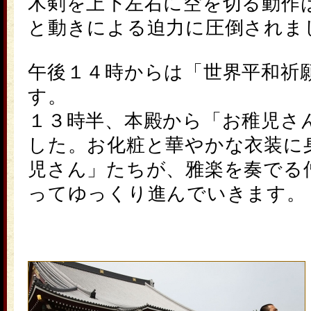
木剣を上下左右に空を切る動作
と動きによる迫力に圧倒されま
午後１４時からは「世界平和祈
す。
１３時半、本殿から「
お稚児さ
した。お化粧と華やかな衣装に
児さん
」たちが、雅楽を奏でる
ってゆっくり進んでいきます。