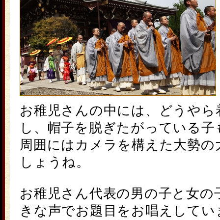
お稚児さん
の中には、どうやら
し、帽子を脱ぎたがっている子
周囲にはカメラを構えた大勢の
しょうね。
お稚児さん
代表の男の子と女の
きな声でお題目をお唱えしてい