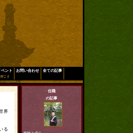
イベント
お問い合わせ
全ての記事
に行こう
住職
の記事
世界
いる