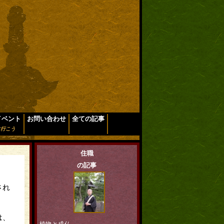
イベント
お問い合わせ
全ての記事
に行こう
住職
の記事
され
は、