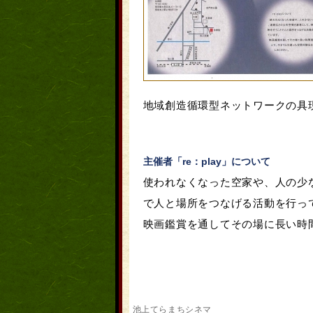
地域創造循環型ネットワークの具
主催者「re：play」について
使われなくなった空家や、人の少
で人と場所をつなげる活動を行っ
映画鑑賞を通してその場に長い時
池上てらまちシネマ