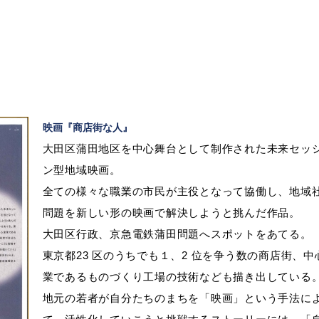
映
映画『商店街な人』
大田区蒲田地区を中心舞台として制作された未来セッ
ン型地域映画。
全ての様々な職業の市民が主役となって協働し、地域
問題を新しい形の映画で解決しようと挑んだ作品。
大田区行政、京急電鉄蒲田問題へスポットをあてる。
東京都23 区のうちでも１、2 位を争う数の商店街、中
業であるものづくり工場の技術なども描き出している
地元の若者が自分たちのまちを「映画」という手法に