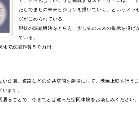
て、活性化していこうと挑戦するストーリーには、「
たちでまちの未来ビジョンを描いていく」というメッ
ジがこめられている。
現状の課題解決をとらえ、少し先の未来の提示を投げ
ている。
現化で総製作費５０万円。
ない公園、道路などの公共空間を劇場にして、映画上映を行う
ています。
間居ることで、今までとは違った空間体験をお楽しみください