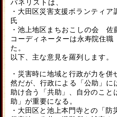
パネリストは、
・大田区災害支援ボランティア
氏
・池上地区まちおこしの会 佐
コーディネーターは永寿院住職
た。
以下、主な意見を羅列します。
・災害時に地域と行政が力を併
然だが、行政による「公助」に
助け合う「共助」、自分のこと
助」が重要になる。
・大田区と池上本門寺との「防