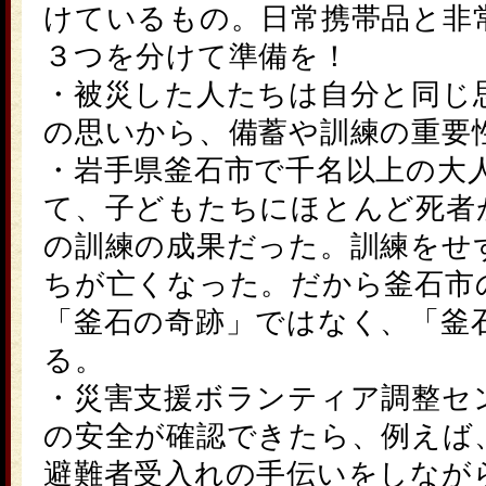
けているもの。日常携帯品と非
３つを分けて準備を！
・被災した人たちは自分と同じ
の思いから、備蓄や訓練の重要
・岩手県釜石市で千名以上の大
て、子どもたちにほとんど死者
の訓練の成果だった。訓練をせ
ちが亡くなった。だから釜石市
「釜石の奇跡」ではなく、「釜
る。
・災害支援ボランティア調整セ
の安全が確認できたら、例えば
避難者受入れの手伝いをしなが