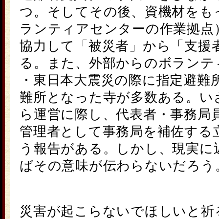
つ。そしてその後、資機材をも
ランティアセンターの作業拠点
協力して「被災者」から「支援
る。また、外部からのボランテ
・
東日本大震災
の際に指定避難
難所となった寺が多数ある。い
ら運営に際し、代表者・事務局
管理者として事務局を補佐する
う報告がある。しかし、現実に
ばその意味が伝わらないだろう
災害が起こらないでほしいと祈