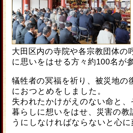
大田区内の寺院や各宗教団体の
に思いをはせる方々約100名が
犠牲者の冥福を祈り、被災地の
におつとめをしました。
失われたかけがえのない命と、
暮らしに想いをはせ、災害の教
うにしなければならないと心に