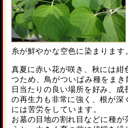
糸が鮮やかな空色に染まります
真夏に赤い花が咲き、秋には紺
つため、鳥がついばみ種をまき
日当たりの良い場所を好み、成
の再生力も非常に強く、根が深
には苦労をしています。
お墓の目地の割れ目などに種が