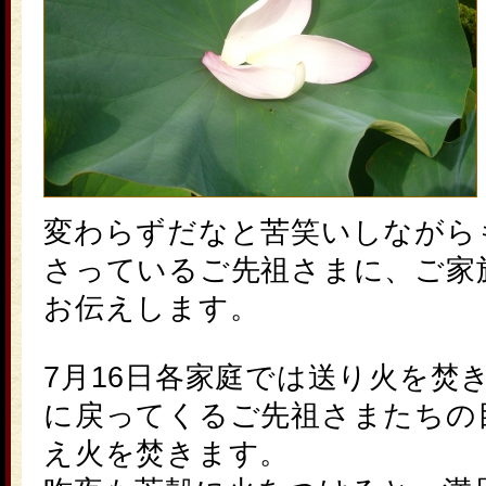
変わらずだなと苦笑いしながら
さっているご先祖さまに、ご家
お伝えします。
7月16日各家庭では送り火を焚
に戻ってくるご先祖さまたちの
え火
を焚きます。