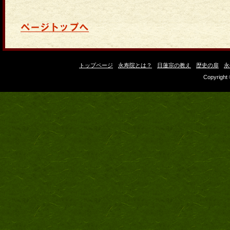
トップページ
永寿院とは？
日蓮宗の教え
歴史の扉
永
Copyright 